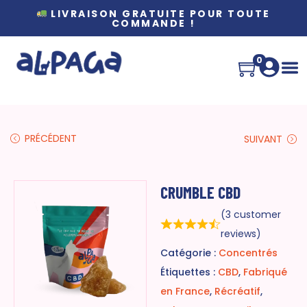
LIVRAISON GRATUITE POUR TOUTE
COMMANDE !
0
PRÉCÉDENT
SUIVANT
CRUMBLE CBD
(
3
customer
reviews)
Catégorie :
Concentrés
Étiquettes :
CBD
,
Fabriqué
en France
,
Récréatif
,