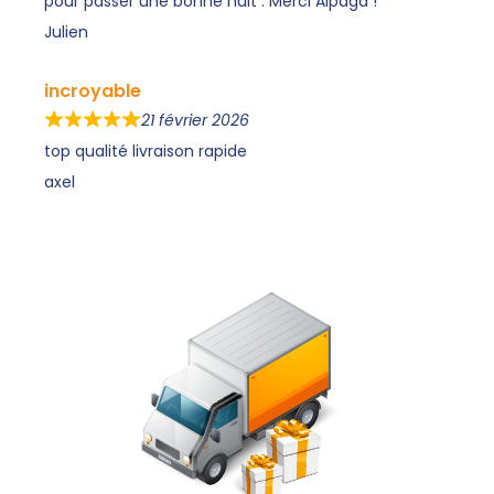
pour passer une bonne nuit . Merci Alpaga !
Julien
incroyable
21 février 2026
top qualité livraison rapide
axel