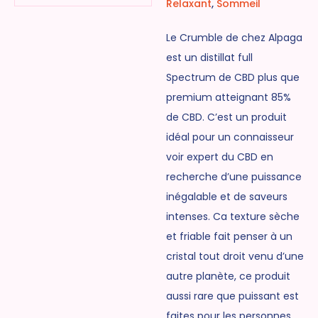
Relaxant
,
Sommeil
Le Crumble de chez Alpaga
est un distillat full
Spectrum de CBD plus que
premium atteignant 85%
de CBD. C’est un produit
idéal pour un connaisseur
voir expert du CBD en
recherche d’une puissance
inégalable et de saveurs
intenses. Ca texture sèche
et friable fait penser à un
cristal tout droit venu d’une
autre planète, ce produit
aussi rare que puissant est
faites pour les personnes