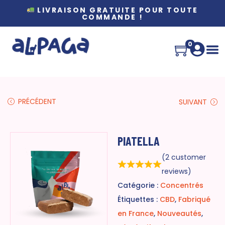
LIVRAISON GRATUITE POUR TOUTE
COMMANDE !
0
PRÉCÉDENT
SUIVANT
PIATELLA
(
2
customer
reviews)
Catégorie :
Concentrés
Étiquettes :
CBD
,
Fabriqué
en France
,
Nouveautés
,