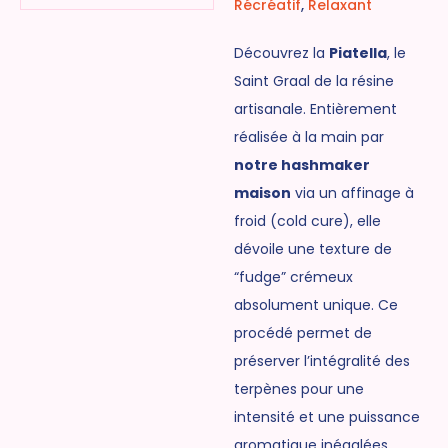
Récréatif
,
Relaxant
Découvrez la
Piatella
, le
Saint Graal de la résine
artisanale. Entièrement
réalisée à la main par
notre hashmaker
maison
via un affinage à
froid (cold cure), elle
dévoile une texture de
“fudge” crémeux
absolument unique. Ce
procédé permet de
préserver l’intégralité des
terpènes pour une
intensité et une puissance
aromatique inégalées.