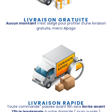
LIVRAISON GRATUITE
Aucun montant
n’est obligé pour profiter d’une livraison
gratuite, merci Alpaga
LIVRAISON RAPIDE
Toute commande* passée avant 16h sera
livrée avant
13h le lendemain
à votre domicile ( jours ouvrés )