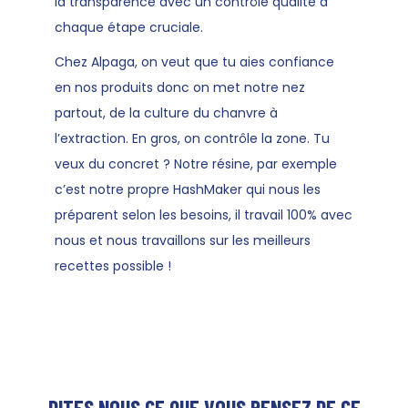
la transparence avec un contrôle qualité à
chaque étape cruciale.
Chez Alpaga, on veut que tu aies confiance
en nos produits donc on met notre nez
partout, de la culture du chanvre à
l’extraction. En gros, on contrôle la zone. Tu
veux du concret ? Notre résine, par exemple
c’est notre propre HashMaker qui nous les
préparent selon les besoins, il travail 100% avec
nous et nous travaillons sur les meilleurs
recettes possible !
DITES NOUS CE QUE VOUS PENSEZ DE CE