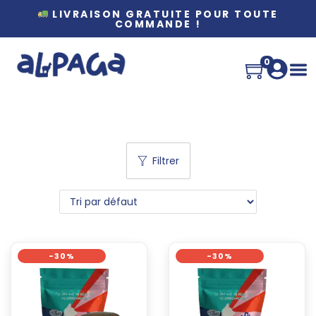
LIVRAISON GRATUITE POUR TOUTE
COMMANDE !
0
Filtrer
-30%
-30%