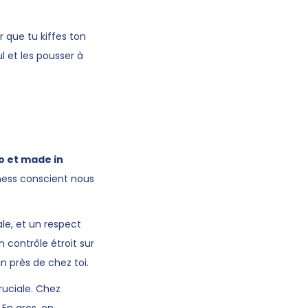
 que tu kiffes ton
 et les pousser à
o et made in
iness conscient nous
le, et un respect
n contrôle étroit sur
n près de chez toi.
ruciale. Chez