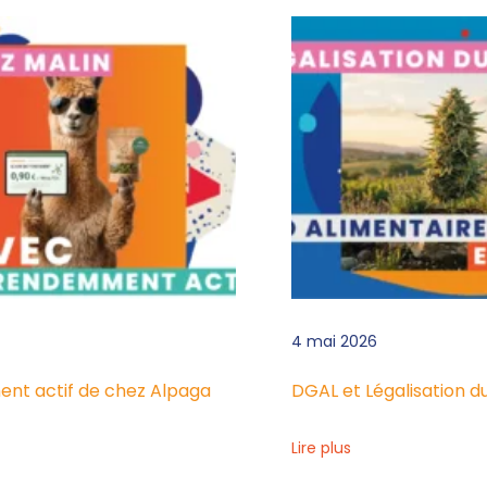
4 mai 2026
ent actif de chez Alpaga
DGAL et Légalisation d
Lire plus