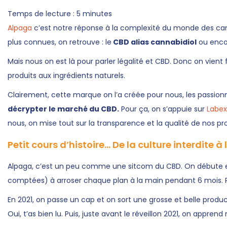
b
j
b
Temps de lecture :
5
minutes
l
a
l
Alpaga
c’est notre réponse à la complexité du monde des cann
i
n
i
plus connues, on retrouve : le
CBD alias cannabidiol
ou enco
é
v
é
Mais nous on est là pour parler légalité et CBD. Donc on vie
l
i
d
produits aux ingrédients naturels.
e
e
a
Clairement, cette marque on l’a créée pour nous, les passionné
r
n
décrypter le marché du CBD.
Pour ça, on s’appuie sur
Labe
2
s
nous, on mise tout sur la transparence et la qualité de nos pr
0
2
Petit cours d’histoire… De la culture interdite à l
6
Alpaga, c’est un peu comme une sitcom du CBD. On débute en 
comptées) à arroser chaque plan à la main pendant 6 mois. Rés
En 2021, on passe un cap et on sort une grosse et belle produc
Oui, t’as bien lu. Puis, juste avant le réveillon 2021, on appre