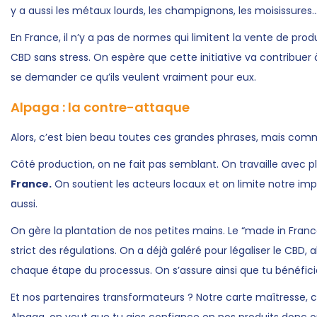
y a aussi les métaux lourds, les champignons, les moisissures… 
En France, il n’y a pas de normes qui limitent la vente de pr
CBD sans stress. On espère que cette initiative va contribue
se demander ce qu’ils veulent vraiment pour eux.
Alpaga : la contre-attaque
Alors, c’est bien beau toutes ces grandes phrases, mais co
Côté production, on ne fait pas semblant. On travaille avec 
France.
On soutient les acteurs locaux et on limite notre imp
aussi.
On gère la plantation de nos petites mains. Le “made in Franc
strict des régulations. On a déjà galéré pour légaliser le CBD, 
chaque étape du processus. On s’assure ainsi que tu bénéficie
Et nos partenaires transformateurs ? Notre carte maîtresse, 