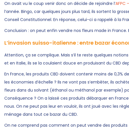
On avait vu le coup venir donc on décide de rejoindre l’
AFPC –
l’année. Bingo, car quelques jours plus tard, ils sortent la gro
Conseil Constitutionnel. En réponse, celui-ci a rappelé à la Fr
Conclusion : on peut enfin vendre nos fleurs made in France. 
L’invasion suisso-italienne : entre bazar écon
Attention, ça se complique. Mais s’il te reste quelques notions
et en Italie, ils se la coulaient douce en produisant du CBD de
En France, les produits CBD doivent contenir moins de 0,3% de
les économies d’échelle ? Ils ne vont pas s’embêter, ils achèt
fleurs dans du solvant (éthanol ou méthanol par exemple) pour
Conséquence ? On a laissé ces produits débarquer en France 
nous. On ne peut pas leur en vouloir, ils ont joué avec les règ
ménage dans tout ce bazar du CBD.
On ne comprend pas comment on peut vendre des produits qu