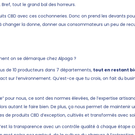
Bref, tout le grand bal des horreurs.
oduits CBD avec ces cochonneries. Donc on prend les devants pour
r à changer la donne, donner aux consommateurs un peu de recul
mment on se démarque chez Alpaga ?
plus de 10 producteurs dans 7 départements,
tout en restant bi
act sur l’environnement. Qu’est-ce que tu crois, on fait du bus
e” pour nous, ce sont des normes élevées, de l’expertise artisana
alors autant le faire bien. De plus, ça nous permet de maintenir u
s de produits CBD d’exception, cultivés et transformés avec soi
c’est la transparence avec un contrôle qualité à chaque étape c