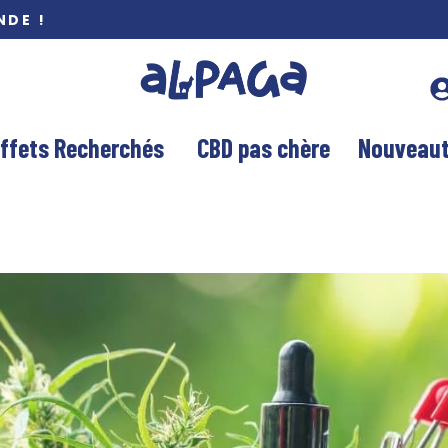
NDE !
ffets Recherchés
CBD pas chère
Nouveau