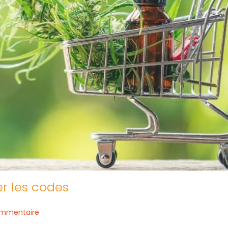
er les codes
ommentaire