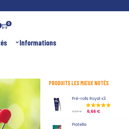
0
tés
Informations
PRODUITS LES MIEUX NOTÉS
Pré-rolls Royal x3
6,66
€
9,00
€
Piatella