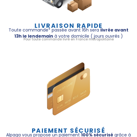
LIVRAISON RAPIDE
Toute commande* passée avant 16h sera
livrée avant
13h le lendemain
à votre domicile ( jours ouvrés )
Pour toute commande livré en France métropolitaine
PAIEMENT SÉCURISÉ
Alpaga vous propose un paiement
100% sécurisé
grâce à