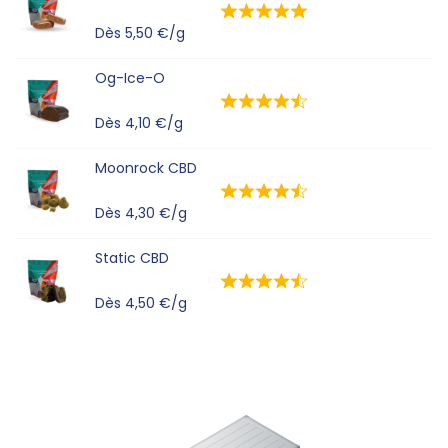
Dès
5,50
€
/g
Og-Ice-O
Dès
4,10
€
/g
Moonrock CBD
Dès
4,30
€
/g
Static CBD
Dès
4,50
€
/g