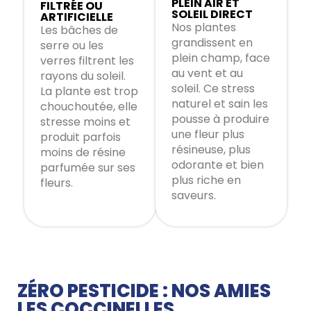
PLEIN AIR ET
FILTRÉE OU
SOLEIL DIRECT
ARTIFICIELLE
Nos plantes
Les bâches de
grandissent en
serre ou les
plein champ, face
verres filtrent les
au vent et au
rayons du soleil.
soleil. Ce stress
La plante est trop
naturel et sain les
chouchoutée, elle
pousse à produire
stresse moins et
une fleur plus
produit parfois
résineuse, plus
moins de résine
odorante et bien
parfumée sur ses
plus riche en
fleurs.
saveurs.
ZÉRO PESTICIDE : NOS AMIES
LES COCCINELLES