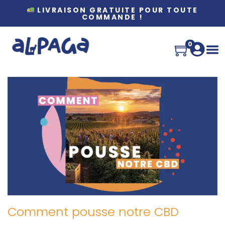
LIVRAISON GRATUITE POUR TOUTE
COMMANDE !
0
Comment pousse notre CBD