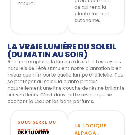
profondément,
naturel.
ce qui rend la
plante forte et
autonome.
LA VRAIE LUMIÈRE DU SOLEIL
(DU MATIN AU SOIR)
Rien ne remplace la lumière du soleil. Les rayons
naturels de l’été stimulent notre plantation bien
mieux que n’importe quelle lampe artificielle. Pour
se protéger du soleil, la plante produit
naturellement une fine couche de résine brillante
sur ses fleurs. C’est dans cette résine que se
cachent le CBD et les bons parfums.
SOUS SERRE OU
LA LOGIQUE
SOUS LAMPE
UNE LUMIÈRE
ALPAGA